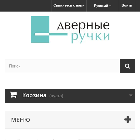
Свяжитесь с нами
Войти
Русский
Корзина
(пусто)
МЕНЮ