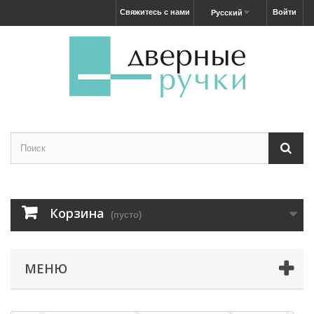
Свяжитесь с нами
Войти
Русский
Корзина
(пусто)
МЕНЮ