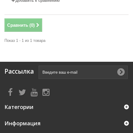
Добавить к сравнению
Сравнить (
0
)
Показ 1 - 1 из 1 товара
Рассылка
Категории
Информация