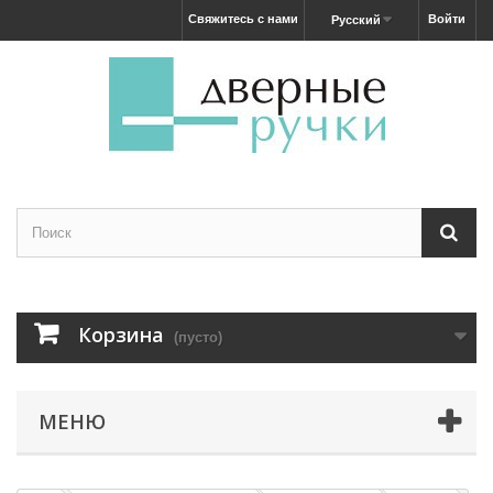
Свяжитесь с нами
Войти
Русский
Корзина
(пусто)
МЕНЮ