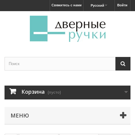
Свяжитесь с нами
Войти
Русский
Корзина
(пусто)
МЕНЮ