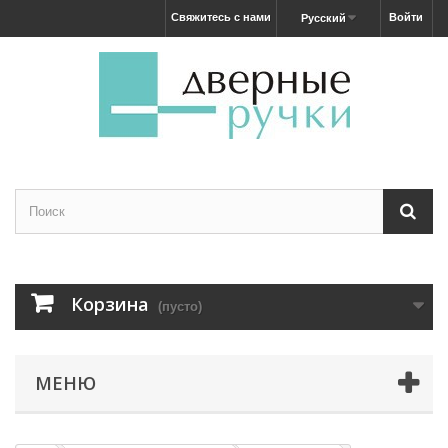
Свяжитесь с нами
Войти
Русский
Корзина
(пусто)
МЕНЮ