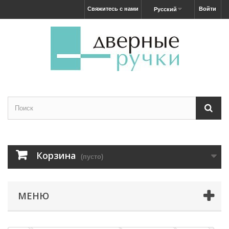
Свяжитесь с нами
Войти
Русский
Корзина
(пусто)
МЕНЮ