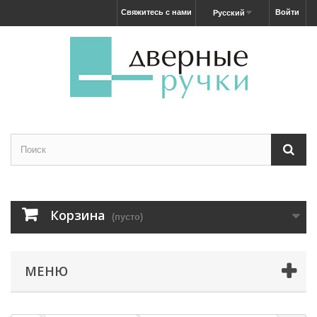
Свяжитесь с нами
Войти
Русский
Корзина
(пусто)
МЕНЮ