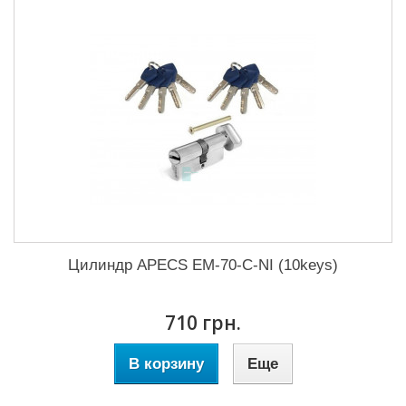
Цилиндр APECS EM-70-C-NI (10keys)
710 грн.
В корзину
Еще