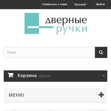
Свяжитесь с нами
Войти
Русский
Корзина
(пусто)
МЕНЮ