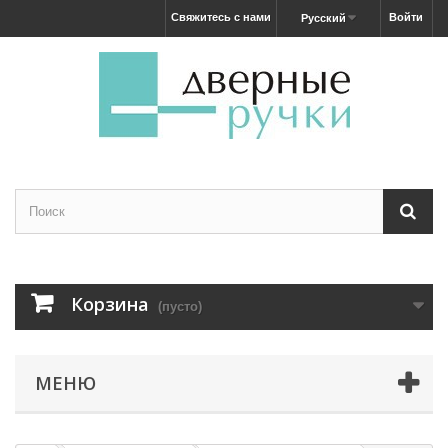
Свяжитесь с нами
Войти
Русский
Корзина
(пусто)
МЕНЮ