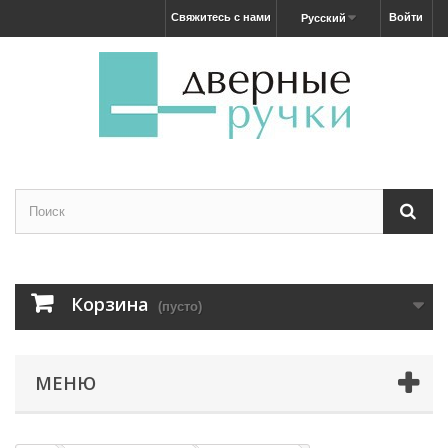
Свяжитесь с нами
Войти
Русский
Корзина
(пусто)
МЕНЮ