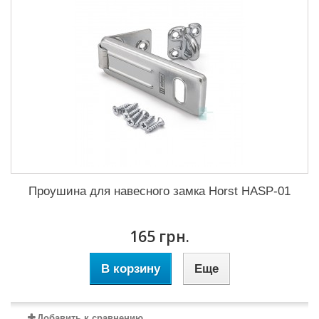
Проушина для навесного замка Horst HASP-01
165 грн.
В корзину
Еще
Добавить к сравнению