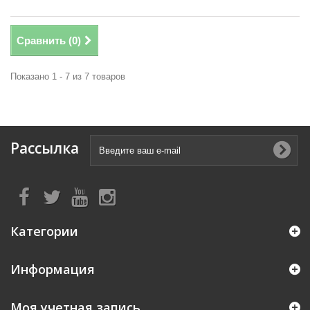
Сравнить (
0
)
Показано 1 - 7 из 7 товаров
Рассылка
Категории
Информация
Моя учетная запись