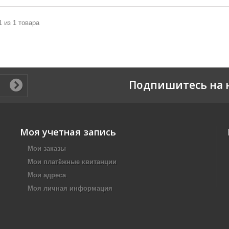
1 из 1 товара
Подпишитесь на 
Моя учетная запись
Мои заказы
Мои платёжные квитанции
Мои адреса
Моя личная информация