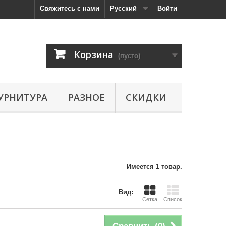
Свяжитесь с нами
Русский
Войти
Корзина
(пусто)
УРНИТУРА
РАЗНОЕ
СКИДКИ
Имеется 1 товар.
Вид:
Сетка
Список