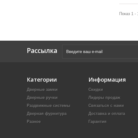
Показ 1 - 
Рассылка
Категории
Информация
Дверные замки
Скидки
Дверные ручки
Лидеры продаж
Раздвижные системы
Связаться с нами
Дверная фурнитура
Доставка и оплата
Разное
Гарантия