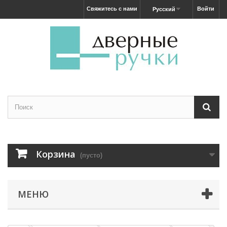
Свяжитесь с нами
Войти
Русский
Корзина
(пусто)
МЕНЮ