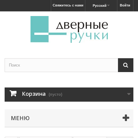
Свяжитесь с нами
Войти
Русский
Корзина
(пусто)
МЕНЮ