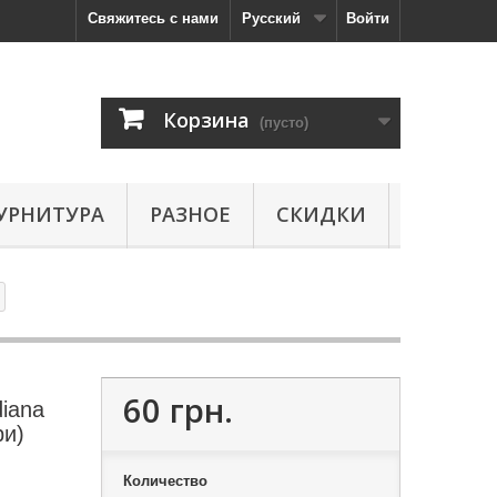
Свяжитесь с нами
Русский
Войти
Корзина
(пусто)
УРНИТУРА
РАЗНОЕ
СКИДКИ
60 грн.
iana
ри)
Количество