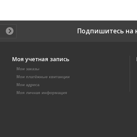
Подпишитесь на 
Моя учетная запись
Мои заказы
Мои платёжные квитанции
Мои адреса
Моя личная информация