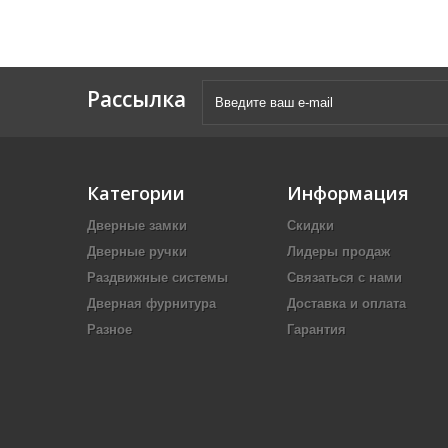
Рассылка
Категории
Информация
Дверные замки
Скидки
Дверные ручки
Лидеры продаж
Раздвижные системы
Связаться с нами
Дверная фурнитура
Доставка и оплата
Разное
Гарантия