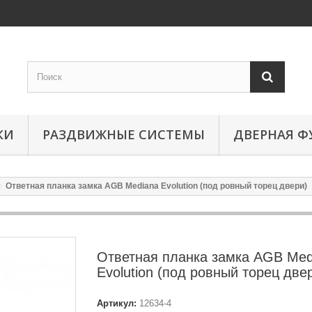
КИ
РАЗДВИЖНЫЕ СИСТЕМЫ
ДВЕРНАЯ Ф
Ответная планка замка AGB Mediana Evolution (под ровный торец двери)
Ответная планка замка AGB Med
Evolution (под ровный торец две
Артикул:
12634-4