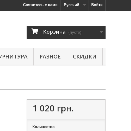
Свяжитесь с нами
Русский
Войти
Корзина
(пусто)
УРНИТУРА
РАЗНОЕ
СКИДКИ
1 020 грн.
Количество