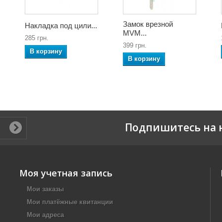
Замок врезной
Накладка под цили...
MVM...
285 грн.
399 грн.
В корзину
В корзину
Подпишитесь на 
Моя учетная запись
Мои заказы
Мои платёжные квитанции
Мои адреса