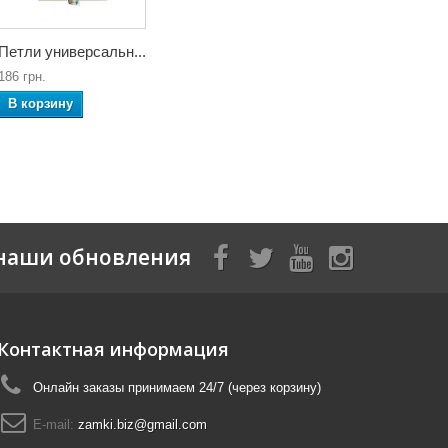
Петли универсальн...
186 грн.
В корзину
наши обновления
Контактная информация
Онлайн заказы принимаем 24/7 (через корзину)
E-mail:
zamki.biz@gmail.com