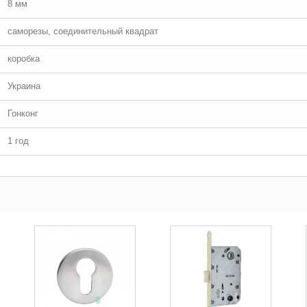
8 мм
саморезы, соединительный квадрат
коробка
Украина
Гонконг
1 год