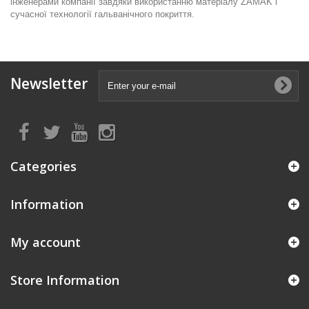
інженерами компанії завдяки використанню матеріалу ZAMAK і
сучасної технології гальванічного покриття.
Newsletter
Categories
Information
My account
Store Information