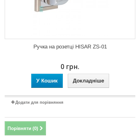
Ручка на розетці HISAR ZS-01
0 грн.
У Кошик
Докладніше
Додати для порівняння
Порівняти (
0
)