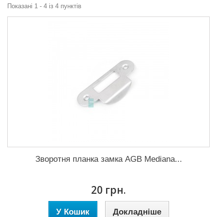
Показані 1 - 4 із 4 пунктів
Зворотня планка замка AGB Mediana...
20 грн.
У Кошик
Докладніше