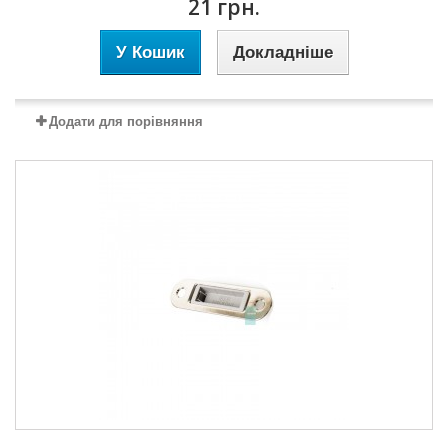
21 грн.
У Кошик
Докладніше
Додати для порівняння