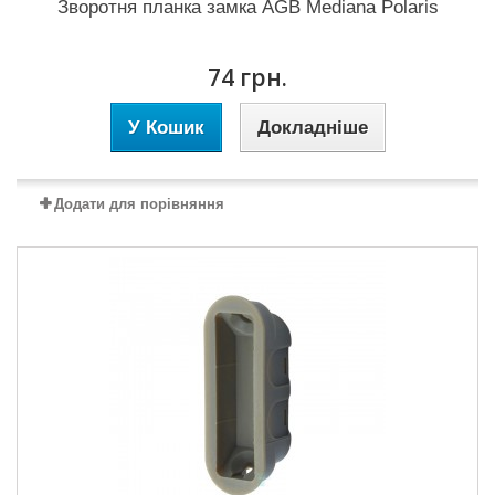
Зворотня планка замка AGB Mediana Polaris
74 грн.
У Кошик
Докладніше
Додати для порівняння