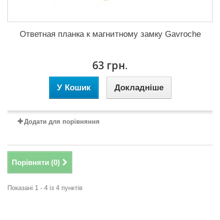
Ответная планка к магнитному замку Gavroche
63 грн.
У Кошик
Докладніше
Додати для порівняння
Порівняти (
0
)
Показані 1 - 4 із 4 пунктів