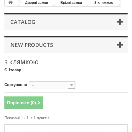
Дверні замки
Врізні замки
З клямкою
CATALOG
NEW PRODUCTS
З КЛЯМКОЮ
Є 1товар.
Сортування
--
Порівняти (
0
)
Показані 1 - 1 із 1 пунктів