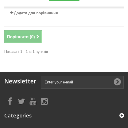
Додати для порівняння
Порівняти (
0
)
Показані 1 - 1 із 1 пунктів
Newsletter
Categories