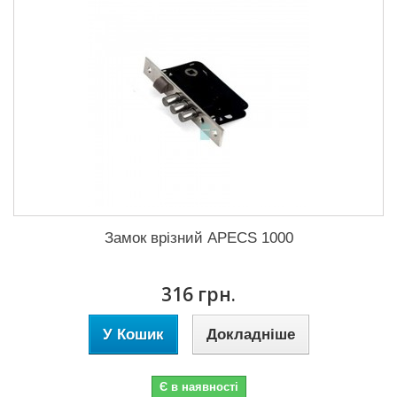
Замок врізний APECS 1000
316 грн.
У Кошик
Докладніше
Є в наявності