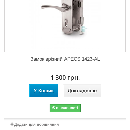
Замок врізний APECS 1423-AL
1 300 грн.
У Кошик
Докладніше
Є в наявності
Додати для порівняння