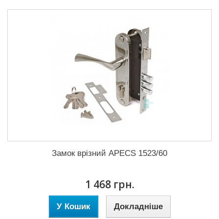
Замок врізний APECS 1523/60
1 468 грн.
У Кошик
Докладніше