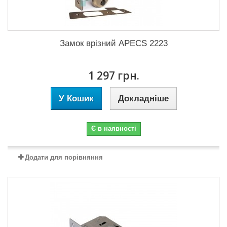
Замок врізний APECS 2223
1 297 грн.
У Кошик
Докладніше
Є в наявності
Додати для порівняння