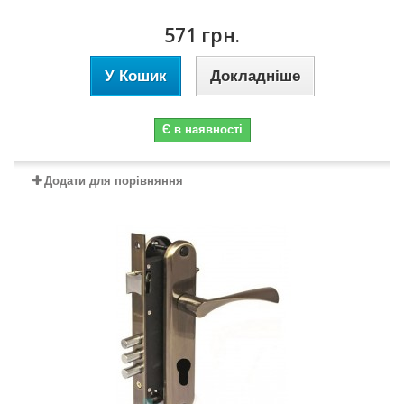
571 грн.
У Кошик
Докладніше
Є в наявності
Додати для порівняння