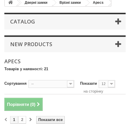
Дверні замки
Врізні замки
Apecs
CATALOG
NEW PRODUCTS
APECS
Товарів у наявності: 21
Сортування
Показати
--
12
на сторінку
Порівняти (
0
)
1
2
Показати все