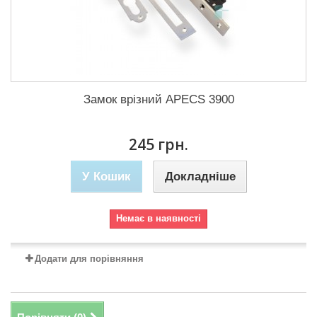
Замок врізний APECS 3900
245 грн.
У Кошик
Докладніше
Немає в наявності
Додати для порівняння