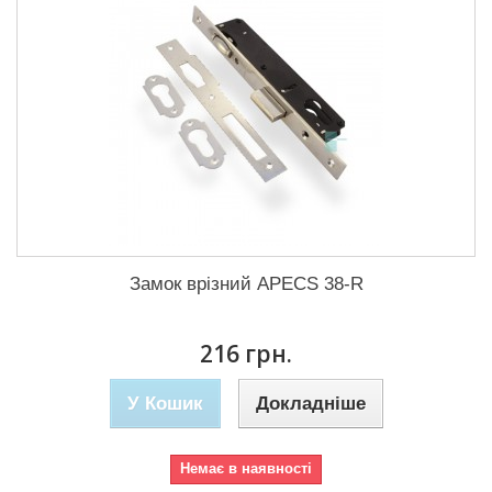
Замок врізний APECS 38-R
216 грн.
У Кошик
Докладніше
Немає в наявності