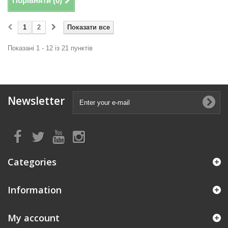
Порівняти (
0
)
1
2
Показати все
Показані 1 - 12 із 21 пунктів
Newsletter
Categories
Information
My account