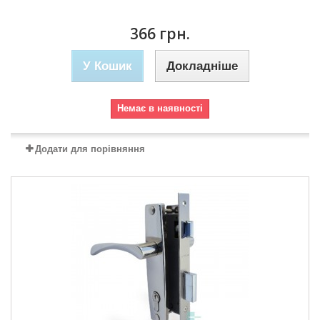
366 грн.
У Кошик
Докладніше
Немає в наявності
Додати для порівняння