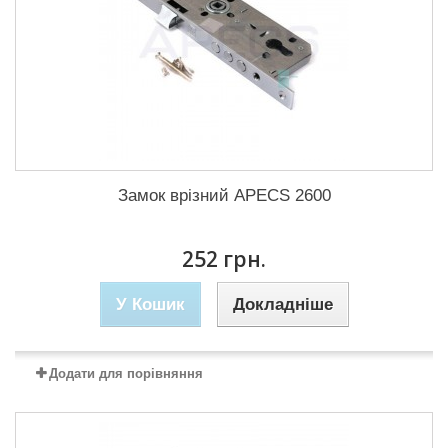
Замок врізний APECS 2600
252 грн.
У Кошик
Докладніше
Додати для порівняння