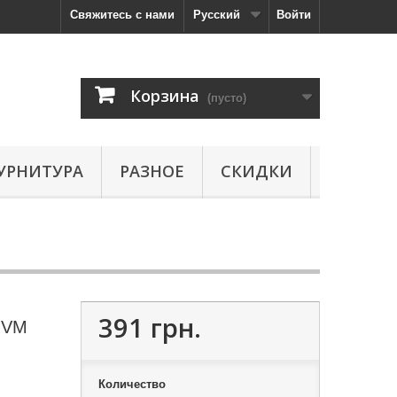
Свяжитесь с нами
Русский
Войти
Корзина
(пусто)
УРНИТУРА
РАЗНОЕ
СКИДКИ
391 грн.
MVM
Количество