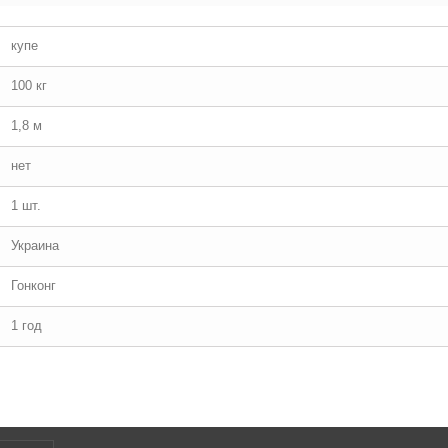
купе
100 кг
1,8 м
нет
1 шт.
Украина
Гонконг
1 год